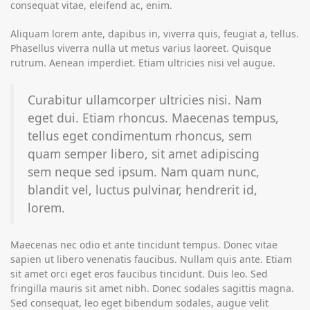
consequat vitae, eleifend ac, enim.
Aliquam lorem ante, dapibus in, viverra quis, feugiat a, tellus.
Phasellus viverra nulla ut metus varius laoreet. Quisque
rutrum. Aenean imperdiet. Etiam ultricies nisi vel augue.
Curabitur ullamcorper ultricies nisi. Nam
eget dui. Etiam rhoncus. Maecenas tempus,
tellus eget condimentum rhoncus, sem
quam semper libero, sit amet adipiscing
sem neque sed ipsum. Nam quam nunc,
blandit vel, luctus pulvinar, hendrerit id,
lorem.
Maecenas nec odio et ante tincidunt tempus. Donec vitae
sapien ut libero venenatis faucibus. Nullam quis ante. Etiam
sit amet orci eget eros faucibus tincidunt. Duis leo. Sed
fringilla mauris sit amet nibh. Donec sodales sagittis magna.
Sed consequat, leo eget bibendum sodales, augue velit